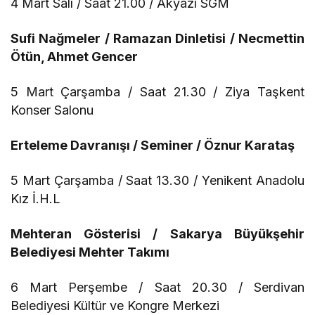
4 Mart Salı / Saat 21.00 / Akyazı SGM
Sufi Nağmeler / Ramazan Dinletisi / Necmettin
Ötün, Ahmet Gencer
5 Mart Çarşamba / Saat 21.30 / Ziya Taşkent
Konser Salonu
Erteleme Davranışı / Seminer / Öznur Karataş
5 Mart Çarşamba / Saat 13.30 / Yenikent Anadolu
Kız İ.H.L
Mehteran Gösterisi / Sakarya Büyükşehir
Belediyesi Mehter Takımı
6 Mart Perşembe / Saat 20.30 / Serdivan
Belediyesi Kültür ve Kongre Merkezi