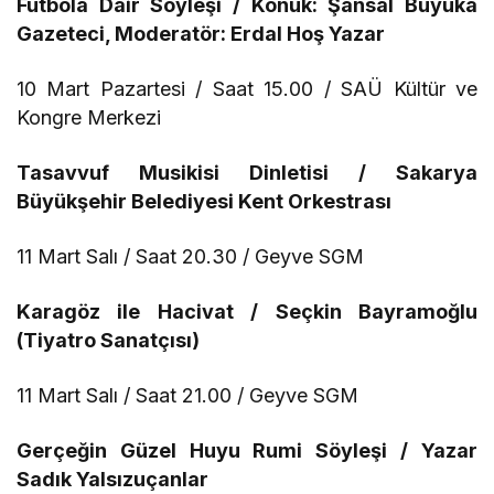
Futbola Dair Söyleşi / Konuk: Şansal Büyüka
Gazeteci, Moderatör: Erdal Hoş Yazar
10 Mart Pazartesi / Saat 15.00 / SAÜ Kültür ve
Kongre Merkezi
Tasavvuf Musikisi Dinletisi / Sakarya
Büyükşehir Belediyesi Kent Orkestrası
11 Mart Salı / Saat 20.30 / Geyve SGM
Karagöz ile Hacivat / Seçkin Bayramoğlu
(Tiyatro Sanatçısı)
11 Mart Salı / Saat 21.00 / Geyve SGM
Gerçeğin Güzel Huyu Rumi Söyleşi / Yazar
Sadık Yalsızuçanlar