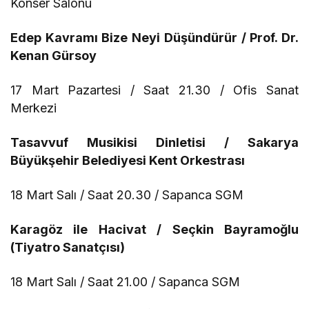
Konser Salonu
Edep Kavramı Bize Neyi Düşündürür / Prof. Dr.
Kenan Gürsoy
17 Mart Pazartesi / Saat 21.30 / Ofis Sanat
Merkezi
Tasavvuf Musikisi Dinletisi / Sakarya
Büyükşehir Belediyesi Kent Orkestrası
18 Mart Salı / Saat 20.30 / Sapanca SGM
Karagöz ile Hacivat / Seçkin Bayramoğlu
(Tiyatro Sanatçısı)
18 Mart Salı / Saat 21.00 / Sapanca SGM