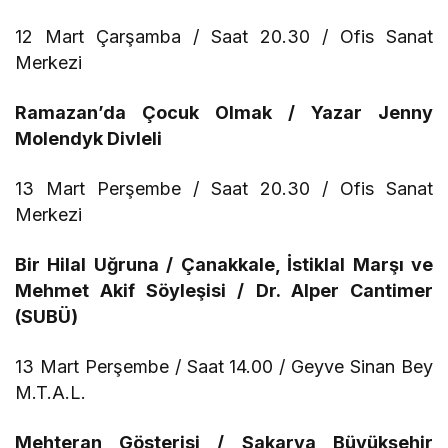
12 Mart Çarşamba / Saat 20.30 / Ofis Sanat
Merkezi
Ramazan’da Çocuk Olmak / Yazar Jenny
Molendyk Divleli
13 Mart Perşembe / Saat 20.30 / Ofis Sanat
Merkezi
Bir Hilal Uğruna / Çanakkale, İstiklal Marşı ve
Mehmet Akif Söyleşisi / Dr. Alper Cantimer
(SUBÜ)
13 Mart Perşembe / Saat 14.00 / Geyve Sinan Bey
M.T.A.L.
Mehteran Gösterisi / Sakarya Büyükşehir