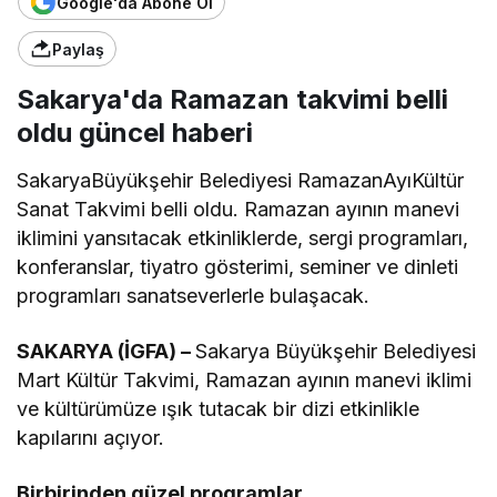
Google'da Abone Ol
Paylaş
Sakarya'da Ramazan takvimi belli
oldu güncel haberi
SakaryaBüyükşehir Belediyesi RamazanAyıKültür
Sanat Takvimi belli oldu. Ramazan ayının manevi
iklimini yansıtacak etkinliklerde, sergi programları,
konferanslar, tiyatro gösterimi, seminer ve dinleti
programları sanatseverlerle bulaşacak.
SAKARYA (İGFA) –
Sakarya Büyükşehir Belediyesi
Mart Kültür Takvimi, Ramazan ayının manevi iklimi
ve kültürümüze ışık tutacak bir dizi etkinlikle
kapılarını açıyor.
Birbirinden güzel programlar