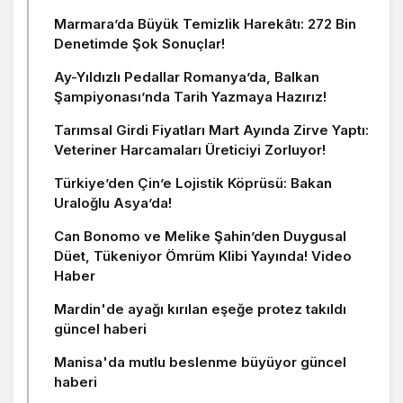
Marmara’da Büyük Temizlik Harekâtı: 272 Bin
Denetimde Şok Sonuçlar!
Ay-Yıldızlı Pedallar Romanya’da, Balkan
Şampiyonası’nda Tarih Yazmaya Hazırız!
Tarımsal Girdi Fiyatları Mart Ayında Zirve Yaptı:
Veteriner Harcamaları Üreticiyi Zorluyor!
Türkiye’den Çin’e Lojistik Köprüsü: Bakan
Uraloğlu Asya’da!
Can Bonomo ve Melike Şahin’den Duygusal
Düet, Tükeniyor Ömrüm Klibi Yayında! Video
Haber
Mardin'de ayağı kırılan eşeğe protez takıldı
güncel haberi
Manisa'da mutlu beslenme büyüyor güncel
haberi