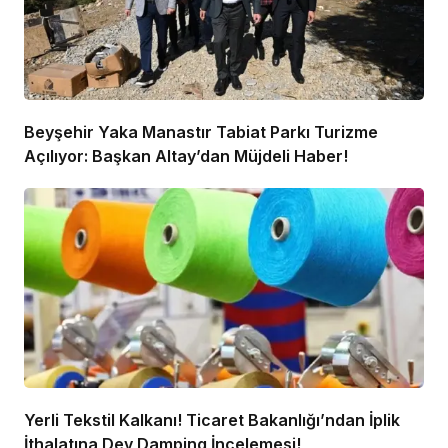
Beyşehir Yaka Manastır Tabiat Parkı Turizme
Açılıyor: Başkan Altay’dan Müjdeli Haber!
Yerli Tekstil Kalkanı! Ticaret Bakanlığı’ndan İplik
İthalatına Dev Damping İncelemesi!