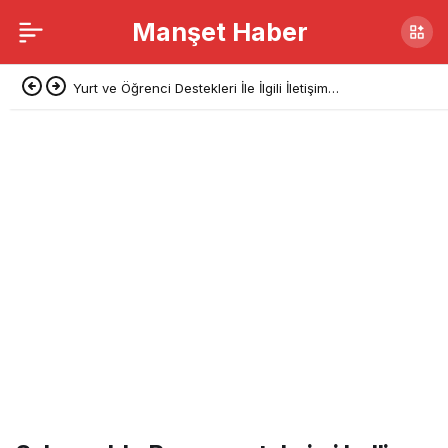
Manşet Haber
Yurt ve Öğrenci Destekleri İle İlgili İletişim
Başkanlığı’ndan Açıklama