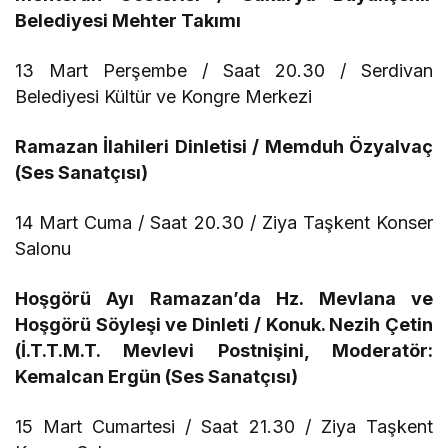
Belediyesi Mehter Takımı
13 Mart Perşembe / Saat 20.30 / Serdivan
Belediyesi Kültür ve Kongre Merkezi
Ramazan İlahileri Dinletisi / Memduh Özyalvaç
(Ses Sanatçısı)
14 Mart Cuma / Saat 20.30 / Ziya Taşkent Konser
Salonu
Hoşgörü Ayı Ramazan’da Hz. Mevlana ve
Hoşgörü Söyleşi ve Dinleti / Konuk. Nezih Çetin
(İ.T.T.M.T. Mevlevi Postnişini, Moderatör:
Kemalcan Ergün (Ses Sanatçısı)
15 Mart Cumartesi / Saat 21.30 / Ziya Taşkent