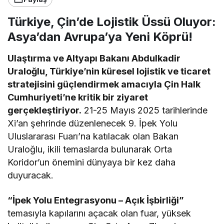
Türkiye, Çin’de Lojistik Üssü Oluyor:
Asya’dan Avrupa’ya Yeni Köprü!
Ulaştırma ve Altyapı Bakanı Abdulkadir
Uraloğlu, Türkiye’nin küresel lojistik ve ticaret
stratejisini güçlendirmek amacıyla Çin Halk
Cumhuriyeti’ne kritik bir ziyaret
gerçekleştiriyor.
21-25 Mayıs 2025 tarihlerinde
Xi’an şehrinde düzenlenecek 9. İpek Yolu
Uluslararası Fuarı’na katılacak olan Bakan
Uraloğlu, ikili temaslarda bulunarak Orta
Koridor’un önemini dünyaya bir kez daha
duyuracak.
“İpek Yolu Entegrasyonu – Açık İşbirliği”
temasıyla kapılarını açacak olan fuar, yüksek