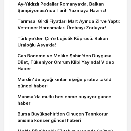
Ay-Yıldızlı Pedallar Romanya’da, Balkan
Şampiyonası’nda Tarih Yazmaya Hazırız!
Tarımsal Girdi Fiyatları Mart Ayında Zirve Yaptı:
Veteriner Harcamaları Üreticiyi Zorluyor!
Türkiye’den Çin’e Lojistik Köprüsü: Bakan
Uraloğlu Asya’da!
Can Bonomo ve Melike Şahin’den Duygusal
Düet, Tükeniyor Ömrüm Klibi Yayında! Video
Haber
Mardin'de ayağı kırılan eşeğe protez takıldı
güncel haberi
Manisa'da mutlu beslenme büyüyor güncel
haberi
Bursa Büyükşehir’den Cinuçen Tanrıkorur
anısına konser güncel haberi