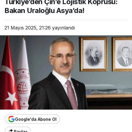
Türkiye’den Çin’e Lojistik Köprüsü:
Bakan Uraloğlu Asya’da!
21 Mayıs 2025, 21:26
yayınlandı
Google'da Abone Ol
Paylaş