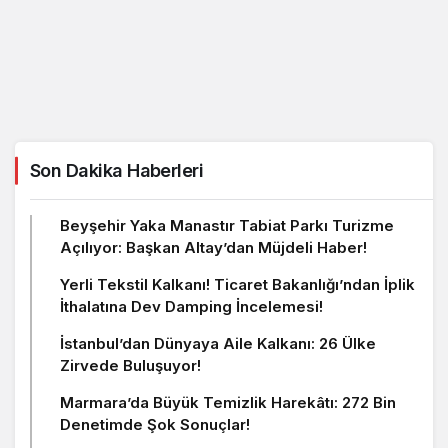
Son Dakika Haberleri
Beyşehir Yaka Manastır Tabiat Parkı Turizme
Açılıyor: Başkan Altay’dan Müjdeli Haber!
Yerli Tekstil Kalkanı! Ticaret Bakanlığı’ndan İplik
İthalatına Dev Damping İncelemesi!
İstanbul’dan Dünyaya Aile Kalkanı: 26 Ülke
Zirvede Buluşuyor!
Marmara’da Büyük Temizlik Harekâtı: 272 Bin
Denetimde Şok Sonuçlar!