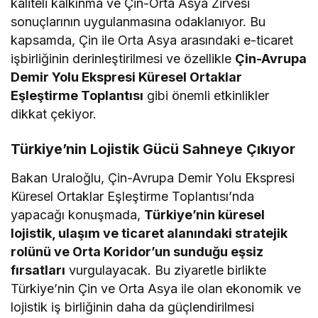
kaliteli kalkınma ve Çin-Orta Asya Zirvesi
sonuçlarının uygulanmasına odaklanıyor. Bu
kapsamda, Çin ile Orta Asya arasındaki e-ticaret
işbirliğinin derinleştirilmesi ve özellikle
Çin-Avrupa
Demir Yolu Ekspresi Küresel Ortaklar
Eşleştirme Toplantısı
gibi önemli etkinlikler
dikkat çekiyor.
Türkiye’nin Lojistik Gücü Sahneye Çıkıyor
Bakan Uraloğlu, Çin-Avrupa Demir Yolu Ekspresi
Küresel Ortaklar Eşleştirme Toplantısı’nda
yapacağı konuşmada,
Türkiye’nin küresel
lojistik, ulaşım ve ticaret alanındaki stratejik
rolünü ve Orta Koridor’un sunduğu eşsiz
fırsatları
vurgulayacak. Bu ziyaretle birlikte
Türkiye’nin Çin ve Orta Asya ile olan ekonomik ve
lojistik iş birliğinin daha da güçlendirilmesi