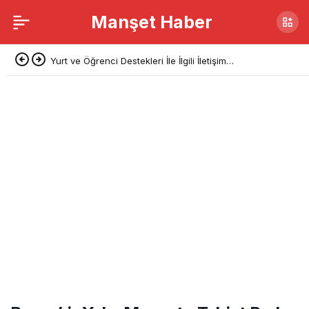
Manşet Haber
Yurt ve Öğrenci Destekleri İle İlgili İletişim
Başkanlığı’ndan Açıklama