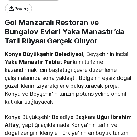
Paylaş
Göl Manzaralı Restoran ve
Bungalov Evler! Yaka Manastır’da
Tatil Rüyası Gerçek Oluyor
Konya Büyükşehir Belediyesi
, Beyşehir’in incisi
Yaka Manastır Tabiat Parkı
‘nı turizme
kazandırmak için başlattığı çevre düzenleme
çalışmalarında sona yaklaştı. Bölgenin eşsiz doğal
güzelliklerini ziyaretçilerle buluşturacak proje,
Konya ve Beyşehir’in turizm potansiyeline önemli
katkılar sağlayacak.
Konya Büyükşehir Belediye Başkanı
Uğur İbrahim
Altay
, yaptığı açıklamada Konya’nın tarihi ve
doğal zenginlikleriyle Türkiye’nin en büyük turizm