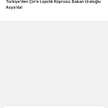
Türkiye’den Çin’e Lojistik Köprüsü: Bakan Uraloğlu
Asya’da!