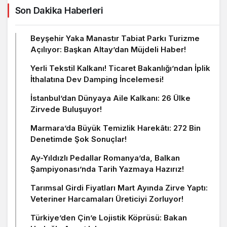
Son Dakika Haberleri
Beyşehir Yaka Manastır Tabiat Parkı Turizme
Açılıyor: Başkan Altay’dan Müjdeli Haber!
Yerli Tekstil Kalkanı! Ticaret Bakanlığı’ndan İplik
İthalatına Dev Damping İncelemesi!
İstanbul’dan Dünyaya Aile Kalkanı: 26 Ülke
Zirvede Buluşuyor!
Marmara’da Büyük Temizlik Harekâtı: 272 Bin
Denetimde Şok Sonuçlar!
Ay-Yıldızlı Pedallar Romanya’da, Balkan
Şampiyonası’nda Tarih Yazmaya Hazırız!
Tarımsal Girdi Fiyatları Mart Ayında Zirve Yaptı:
Veteriner Harcamaları Üreticiyi Zorluyor!
Türkiye’den Çin’e Lojistik Köprüsü: Bakan