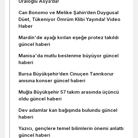
Uraloğlu Asya’da!
Can Bonomo ve Melike Şahin’den Duygusal
Düet, Tükeniyor Ömrüm Klibi Yayında! Video
Haber
Mardin'de ayağı kırılan eşeğe protez takıldı
güncel haberi
Manisa'da mutlu beslenme büyüyor güncel
haberi
Bursa Büyükşehir’den Cinuçen Tanrıkorur
anısına konser güncel haberi
Muğla Büyükşehir 57 takım arasında üçüncü
oldu güncel haberi
Dev adamlar kan bağışında bulundu güncel
haberi
Yazıcı, gençlere temel bilimlerin önemi anlattı
güncel haberi