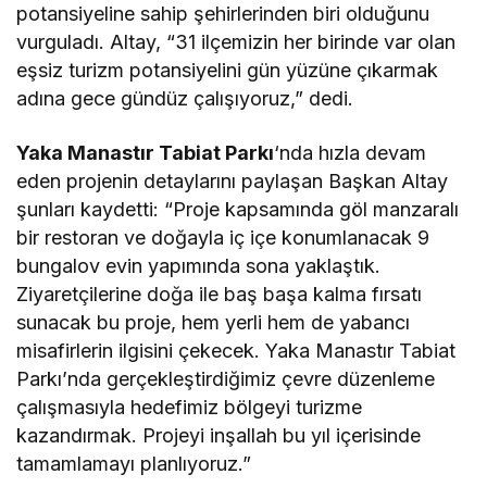
potansiyeline sahip şehirlerinden biri olduğunu
vurguladı. Altay, “31 ilçemizin her birinde var olan
eşsiz turizm potansiyelini gün yüzüne çıkarmak
adına gece gündüz çalışıyoruz,” dedi.
Yaka Manastır Tabiat Parkı
‘nda hızla devam
eden projenin detaylarını paylaşan Başkan Altay
şunları kaydetti: “Proje kapsamında göl manzaralı
bir restoran ve doğayla iç içe konumlanacak 9
bungalov evin yapımında sona yaklaştık.
Ziyaretçilerine doğa ile baş başa kalma fırsatı
sunacak bu proje, hem yerli hem de yabancı
misafirlerin ilgisini çekecek. Yaka Manastır Tabiat
Parkı’nda gerçekleştirdiğimiz çevre düzenleme
çalışmasıyla hedefimiz bölgeyi turizme
kazandırmak. Projeyi inşallah bu yıl içerisinde
tamamlamayı planlıyoruz.”