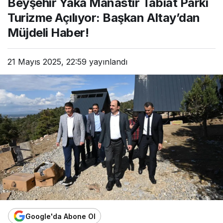
Beyşehir Yaka Manastır Tabiat Parkı
Turizme Açılıyor: Başkan Altay’dan
Müjdeli Haber!
21 Mayıs 2025, 22:59
yayınlandı
Google'da Abone Ol