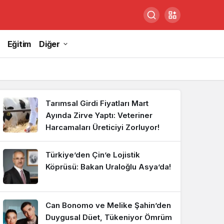
Eğitim
Diğer
Tarımsal Girdi Fiyatları Mart
Ayında Zirve Yaptı: Veteriner
Harcamaları Üreticiyi Zorluyor!
Türkiye’den Çin’e Lojistik
Köprüsü: Bakan Uraloğlu Asya’da!
Can Bonomo ve Melike Şahin’den
Yerli Tekstil Kalkanı! Tic
Duygusal Düet, Tükeniyor Ömrüm