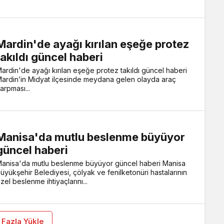
Mardin'de ayağı kırılan eşeğe protez
takıldı güncel haberi
ardin'de ayağı kırılan eşeğe protez takıldı güncel haberi
ardin’in Midyat ilçesinde meydana gelen olayda araç
arpması...
Manisa'da mutlu beslenme büyüyor
güncel haberi
anisa'da mutlu beslenme büyüyor güncel haberi Manisa
üyükşehir Belediyesi, çölyak ve fenilketonüri hastalarının
zel beslenme ihtiyaçlarını...
 Fazla Yükle