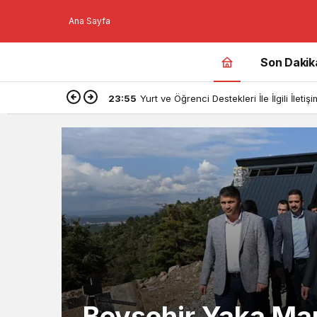
Ana Sayfa
Son Dakik
23:55
Yurt ve Öğrenci Destekleri İle İlgili İlet
Beyşehir Yaka Man