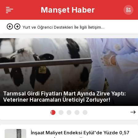
Manşet Haber
Ekonomi
Yurt ve Öğrenci Destekleri İle İlgili İletişim
Haberleri
Başkanlığı’ndan Açıklama
Tarımsal Girdi Fiyatları Mart Ayında Zirve Yaptı:
Veteriner Harcamaları Üreticiyi Zorluyor!
1
İnşaat Maliyet Endeksi Eylül'de Yüzde 0,57