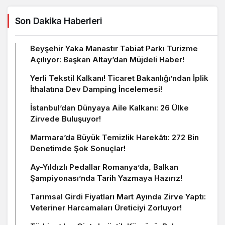
Son Dakika Haberleri
Beyşehir Yaka Manastır Tabiat Parkı Turizme
Açılıyor: Başkan Altay’dan Müjdeli Haber!
Yerli Tekstil Kalkanı! Ticaret Bakanlığı’ndan İplik
İthalatına Dev Damping İncelemesi!
İstanbul’dan Dünyaya Aile Kalkanı: 26 Ülke
Zirvede Buluşuyor!
Marmara’da Büyük Temizlik Harekâtı: 272 Bin
Denetimde Şok Sonuçlar!
Ay-Yıldızlı Pedallar Romanya’da, Balkan
Şampiyonası’nda Tarih Yazmaya Hazırız!
Tarımsal Girdi Fiyatları Mart Ayında Zirve Yaptı:
Veteriner Harcamaları Üreticiyi Zorluyor!