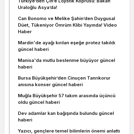
Türkiye’den Çin’e Lojistik Köprüsü: Bakan
Uraloğlu Asya’da!
Can Bonomo ve Melike Şahin’den Duygusal
Düet, Tükeniyor Ömrüm Klibi Yayında! Video
Haber
Mardin'de ayağı kırılan eşeğe protez takıldı
güncel haberi
Manisa'da mutlu beslenme büyüyor güncel
haberi
Bursa Büyükşehir’den Cinuçen Tanrıkorur
anısına konser güncel haberi
Muğla Büyükşehir 57 takım arasında üçüncü
oldu güncel haberi
Dev adamlar kan bağışında bulundu güncel
haberi
Yazıcı, gençlere temel bilimlerin önemi anlattı