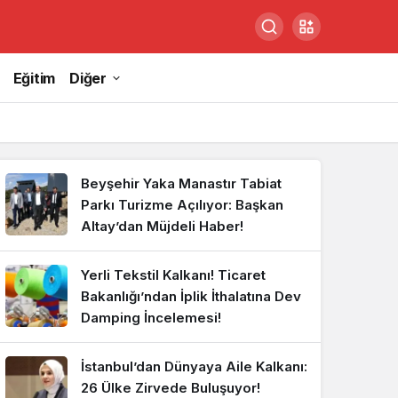
Eğitim
Diğer
Beyşehir Yaka Manastır Tabiat
Parkı Turizme Açılıyor: Başkan
Altay’dan Müjdeli Haber!
Yerli Tekstil Kalkanı! Ticaret
Bakanlığı’ndan İplik İthalatına Dev
Damping İncelemesi!
İstanbul’dan Dünyaya Aile Kalkanı:
26 Ülke Zirvede Buluşuyor!