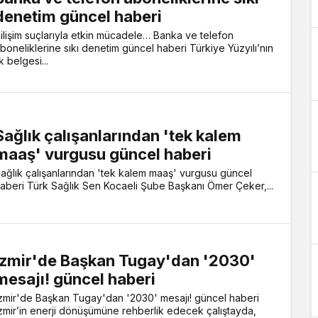
denetim güncel haberi
ilişim suçlarıyla etkin mücadele… Banka ve telefon
boneliklerine sıkı denetim güncel haberi Türkiye Yüzyılı’nın
lk belgesi...
Sağlık çalışanlarından 'tek kalem
maaş' vurgusu güncel haberi
ağlık çalışanlarından 'tek kalem maaş' vurgusu güncel
aberi Türk Sağlık Sen Kocaeli Şube Başkanı Ömer Çeker,...
İzmir'de Başkan Tugay'dan '2030'
mesajı! güncel haberi
zmir'de Başkan Tugay'dan '2030' mesajı! güncel haberi
zmir’in enerji dönüşümüne rehberlik edecek çalıştayda,