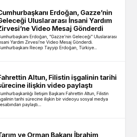
Cumhurbaşkanı Erdoğan, Gazze’nin
Geleceği Uluslararası İnsani Yardım
Zirvesi’ne Video Mesaj Gönderdi
umhurbaşkanı Erdoğan, “Gazze’nin Geleceği” Uluslararası
nsani Yardım Zirvesi’ne Video Mesaj Gönderdi.
umhurbaşkanı Recep Tayyip Erdoğan, Türkiye...
Fahrettin Altun, Filistin işgalinin tarihi
sürecine ilişkin video paylaştı
umhurbaşkanlığı İletişim Başkanı Fahrettin Altun, Filistin
şgalinin tarihi sürecine ilişkin bir videoyu sosyal medya
esabından paylaştı....
Tarım ve Orman Bakanı İbrahim