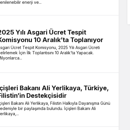
enilenebilir enerji ve...
2025 Yılı Asgari Ücret Tespit
Komisyonu 10 Aralık’ta Toplanıyor
sgari Ücret Tespit Komisyonu, 2025 Yılı Asgari Ücreti
elirlemek İçin İlk Toplantısını 10 Aralık’ta Yapacak.
ilyonlarca...
İçişleri Bakanı Ali Yerlikaya, Türkiye,
Filistin’in Destekçisidir
çişleri Bakanı Ali Yerlikaya, Filistin Halkıyla Dayanışma Günü
edeniyle bir paylaşımda bulundu. İçişleri Bakanı Ali
erlikaya,...