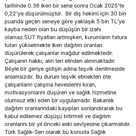
tarihinde 0.36 iken bir sene sonra Ocak 2025’te
0,22’ye düşürülmüştür. Bir diş hekimi için 30 bin
puanda geçen seneye göre yaklaşık 5 bin TL’ye
kayba neden olan bu düşüşün bir izahı
olamaz.SUT fiyatları artmışken, kurumların fatura
tutarı yükselmekte iken dağıtım oranları
düşürülerek çalışanlar mağdur edilmektedir.
Çalışanın hakkı, alın teri elinden alınmaktadır.
Böyle bir geriye gidişin adına teşvik denilmeside
anlamsızdır. Bu durum teşvik etmekten öte
çalışanların çalışma heveslerini kıran,
motivasyonlarını düşüren ve sağlık hizmetine
olumsuz etki eden bir uygulamadır. Bakanlık
dağıtım oranlarındaki kayıpları sonlandırarak bu
kabul edilemez düşüşü bitirmeli ve dağıtım
oranlarını bir yıl önceki eski seviyesine çıkarmalıdır.
Türk Sağlık-Sen olarak bu konuda Sağlık