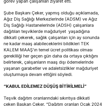
görev yapan çalışanları ziyaret etti.
Şube Başkanı Çeker, yapmış olduğu açıklamada,
Ağız Diş Sağlığı Merkezlerinde (ADSM) ve Ağız
Diş Sağlığı Hastanelerinde (ADSH) çalışanlara
dağıtılan teşviklerde mağduriyet yaşadığına
dikkati çekerek, sağlık çalışanları için ay sonunda
ne kadar maaş alabileceklerini bildikleri TEK
KALEM MAAŞ’ın temel ücret politikası olması
gerekliliği her geçen gün daha da ortaya çıktığını
belirterek, çalışanların maaş dışı ödemelerinde
yaşanan garabetler ve adaletsizlikler mağduriyet
oluşturmaya devam ettiğini söyledi.
“KABUL EDİLEMEZ DÜŞÜŞ BİTİRİLMELİ”
Teşvik dağıtım oranlarındaki sıkıntıya dikkati
çeken Başkan Çeker, “Dağıtım oranları Ocak 2024