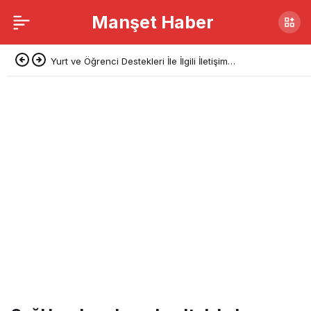
Manşet Haber
Yurt ve Öğrenci Destekleri İle İlgili İletişim
Başkanlığı’ndan Açıklama