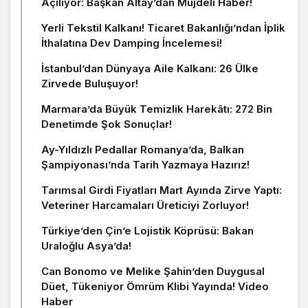
Açılıyor: Başkan Altay’dan Müjdeli Haber!
Yerli Tekstil Kalkanı! Ticaret Bakanlığı’ndan İplik
İthalatına Dev Damping İncelemesi!
İstanbul’dan Dünyaya Aile Kalkanı: 26 Ülke
Zirvede Buluşuyor!
Marmara’da Büyük Temizlik Harekâtı: 272 Bin
Denetimde Şok Sonuçlar!
Ay-Yıldızlı Pedallar Romanya’da, Balkan
Şampiyonası’nda Tarih Yazmaya Hazırız!
Tarımsal Girdi Fiyatları Mart Ayında Zirve Yaptı:
Veteriner Harcamaları Üreticiyi Zorluyor!
Türkiye’den Çin’e Lojistik Köprüsü: Bakan
Uraloğlu Asya’da!
Can Bonomo ve Melike Şahin’den Duygusal
Düet, Tükeniyor Ömrüm Klibi Yayında! Video
Haber