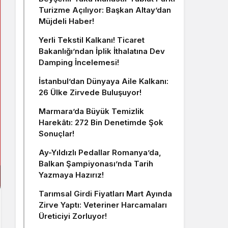
Turizme Açılıyor: Başkan Altay’dan
Müjdeli Haber!
Yerli Tekstil Kalkanı! Ticaret
Bakanlığı’ndan İplik İthalatına Dev
Damping İncelemesi!
İstanbul’dan Dünyaya Aile Kalkanı:
26 Ülke Zirvede Buluşuyor!
Marmara’da Büyük Temizlik
Harekâtı: 272 Bin Denetimde Şok
Sonuçlar!
Ay-Yıldızlı Pedallar Romanya’da,
Balkan Şampiyonası’nda Tarih
Yazmaya Hazırız!
Tarımsal Girdi Fiyatları Mart Ayında
Zirve Yaptı: Veteriner Harcamaları
Üreticiyi Zorluyor!