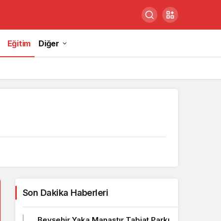
Eğitim
Diğer
Son Dakika Haberleri
Beyşehir Yaka Manastır Tabiat Parkı