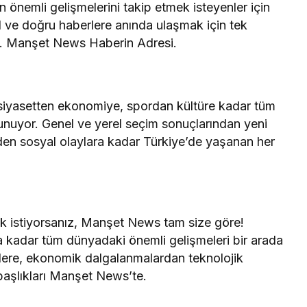
önemli gelişmelerini takip etmek isteyenler için
 ve doğru haberlere anında ulaşmak için tek
k. Manşet News Haberin Adresi.
siyasetten ekonomiye, spordan kültüre kadar tüm
sunuyor. Genel ve yerel seçim sonuçlarından yeni
den sosyal olaylara kadar Türkiye’de yaşanan her
k istiyorsanız, Manşet News tam size göre!
kadar tüm dünyadaki önemli gelişmeleri bir arada
etlere, ekonomik dalgalanmalardan teknolojik
başlıkları Manşet News’te.