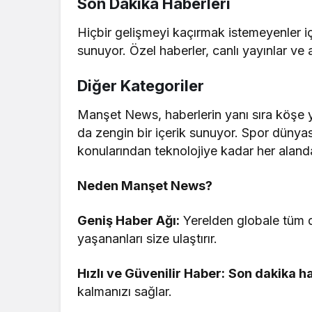
Son Dakika Haberleri
Hiçbir gelişmeyi kaçırmak istemeyenler i
sunuyor. Özel haberler, canlı yayınlar ve
Diğer Kategoriler
Manşet News, haberlerin yanı sıra köşe yaz
da zengin bir içerik sunuyor. Spor dünya
konularından teknolojiye kadar her alanda 
Neden Manşet News?
Geniş Haber Ağı:
Yerelden globale tüm d
yaşananları size ulaştırır.
Hızlı ve Güvenilir Haber:
Son dakika ha
kalmanızı sağlar.