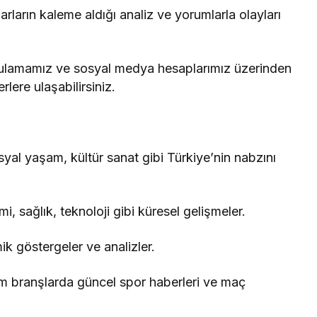
arın kaleme aldığı analiz ve yorumlarla olayları
ulamamız ve sosyal medya hesaplarımız üzerinden
lere ulaşabilirsiniz.
yal yaşam, kültür sanat gibi Türkiye’nin nabzını
, sağlık, teknoloji gibi küresel gelişmeler.
ik göstergeler ve analizler.
üm branşlarda güncel spor haberleri ve maç