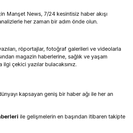
çin Manşet News, 7/24 kesintisiz haber akışı
 analizlerle her zaman bir adım önde olun.
ıları, röportajlar, fotoğraf galerileri ve videolarla
sından magazin haberlerine, sağlık ve yaşam
ilgi çekici yazılar bulacaksınız.
ünyayı kapsayan geniş bir haber ağı ile her an
berleri
ile gelişmelerin en başından itibaren takipte