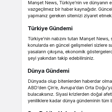
Manşet News, Türkiye’nin ve dünyanın en 
vazgeçilmez bir haber kaynağıdır. Güncel
yapmanız gereken sitemizi ziyaret etme
Türkiye Gündemi
Türkiye’nin nabzını tutan Manşet News, 
konularda en güncel gelişmeleri sizlere 
yasaların çıkışına, ekonomik göstergeler
şeyi yakından takip edebilirsiniz.
Dünya Gündemi
Dünyada olup bitenlerden haberdar olma
ABD’den Çin’e, Avrupa’dan Orta Doğu’ya 
bulacaksınız. Siyasi krizlerden doğal af
yeniliklere kadar dünya gündeminin tüm 