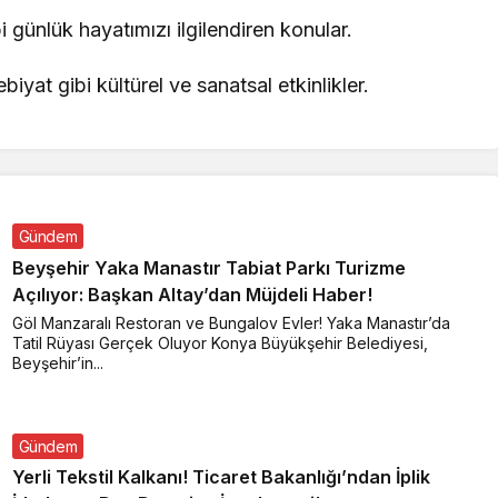
bi günlük hayatımızı ilgilendiren konular.
iyat gibi kültürel ve sanatsal etkinlikler.
Gündem
Beyşehir Yaka Manastır Tabiat Parkı Turizme
Açılıyor: Başkan Altay’dan Müjdeli Haber!
Göl Manzaralı Restoran ve Bungalov Evler! Yaka Manastır’da
Tatil Rüyası Gerçek Oluyor Konya Büyükşehir Belediyesi,
Beyşehir’in...
Gündem
Yerli Tekstil Kalkanı! Ticaret Bakanlığı’ndan İplik