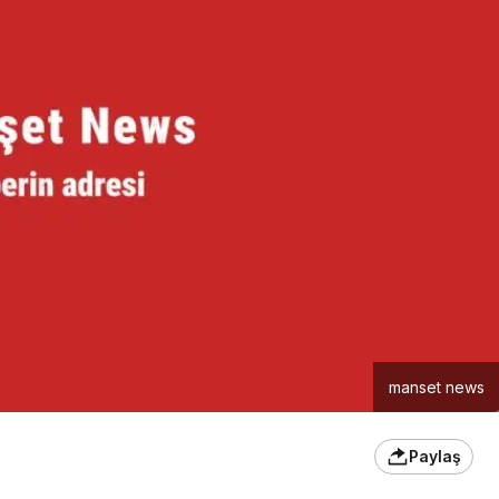
manset news
Paylaş