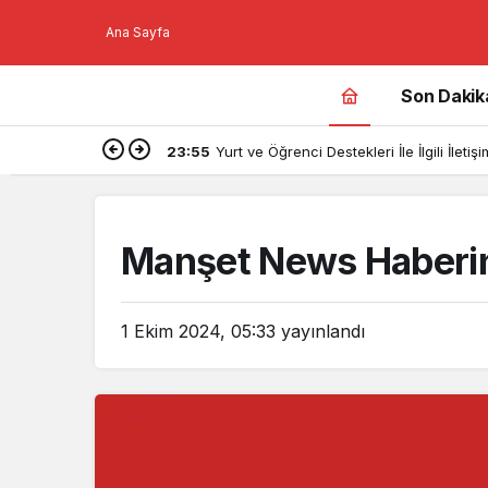
Ana Sayfa
Son Dakik
23:55
Yurt ve Öğrenci Destekleri İle İlgili İlet
Manşet News Haberin
1 Ekim 2024, 05:33
yayınlandı