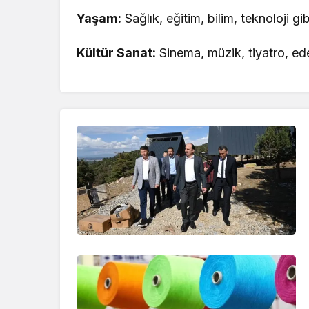
Yaşam:
Sağlık, eğitim, bilim, teknoloji gi
Kültür Sanat:
Sinema, müzik, tiyatro, edeb