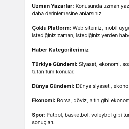
Uzman Yazarlar:
Konusunda uzman yazarl
daha derinlemesine anlarsınız.
Çoklu Platform:
Web sitemiz, mobil uyg
istediğiniz zaman, istediğiniz yerden haber
Haber Kategorilerimiz
Türkiye Gündemi:
Siyaset, ekonomi, sos
tutan tüm konular.
Dünya Gündemi:
Dünya siyaseti, ekonomi
Ekonomi:
Borsa, döviz, altın gibi ekonom
Spor:
Futbol, basketbol, voleybol gibi t
sonuçları.